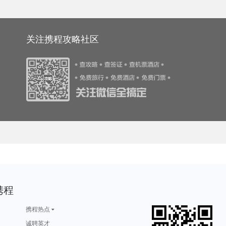
土库曼斯坦旅游攻略
桂平旅游攻略
诸葛八卦村旅游攻略
新德里旅游攻略
普卡旅游攻略
游攻略
玉树旅游攻略
芝加哥旅游攻略
马耳他旅游攻略
厦门旅游攻略
塔曼尼加拉旅游攻略
青田旅游攻略
黄冈旅游攻略
上海迪士尼度假区旅游攻略
桃源旅游攻略
日内瓦湖旅游攻略
陵水旅游攻略
静冈县旅游攻略
抚顺旅游攻略
兰州旅游攻略
布加勒斯特旅游攻略
梅州旅游攻略
石林旅游攻略
布里斯班旅游攻略
死海旅游攻略
旅游攻略
奈梅亨旅游攻略
桂林旅游攻略
小金旅游攻略
三门峡旅游攻略
魁北克省旅游攻略
坎贝尔旅游攻略
尖峰岭旅游攻略
香港旅游攻略
大石桥旅游攻略
游攻略
吴江旅游攻略
马其顿旅游攻略
光雾山旅游攻略
新兴旅游攻略
旅游攻略
铜川旅游攻略
汉堡旅游攻略
东湖旅游攻略
狮泉河旅游攻略
关注携程攻略社区
旅游攻略
湖州旅游攻略
内江旅游攻略
海林旅游攻略
凭祥旅游攻略
旅游攻略
仙游旅游攻略
叶城旅游攻略
莆田旅游攻略
堪培拉旅游攻略
游攻略
费城旅游攻略
圣安德鲁斯旅游攻略
塞瓦斯托波尔旅游攻略
台山旅游攻略
游攻略
塔城市旅游攻略
米卢斯旅游攻略
江门旅游攻略
大邑旅游攻略
旅游攻略
哈密旅游攻略
马拉加旅游攻略
博乐旅游攻略
宁武旅游攻略
孟加拉国旅游攻略
惠东旅游攻略
五寨旅游攻略
焦作旅游攻略
马拉桑旅游攻略
旅游攻略
贵阳旅游攻略
婆罗浮屠旅游攻略
岱山旅游攻略
萨摩亚旅游攻略
游攻略
七仙岭旅游攻略
山海关旅游攻略
扶风旅游攻略
蒲县旅游攻略
旅游攻略
贝鲁特旅游攻略
bali旅游攻略
河内旅游攻略
贵德旅游攻略
二连浩特旅游攻略
亚丁旅游攻略
新宾旅游攻略
金华旅游攻略
san francisco旅游攻略
游攻略
信阳旅游攻略
克拉玛依旅游攻略
魏玛旅游攻略
天堂岛旅游攻略
游攻略
africa旅游攻略
多哥旅游攻略
广南旅游攻略
怀柔旅游攻略
游攻略
新墨西哥州旅游攻略
五河旅游攻略
辉县旅游攻略
奥尔良旅游攻略
游攻略
绵竹旅游攻略
安顺旅游攻略
百慕大旅游攻略
新加坡旅游攻略
旅游攻略
英国旅游攻略
五常旅游攻略
秀山旅游攻略
青海湖旅游攻略
哈萨克斯坦旅游攻略
红叶谷旅游攻略
崇礼旅游攻略
三门旅游攻略
斯帕旅游攻略
游攻略
南雄旅游攻略
博卡旅游攻略
灵岩寺旅游攻略
三亚旅游攻略
游攻略
爱沙尼亚旅游攻略
乌兹别克斯坦旅游攻略
伊利诺伊州旅游攻略
德黑兰旅游攻略
游攻略
湖口旅游攻略
富春江旅游攻略
绍兴旅游攻略
密山旅游攻略
游攻略
彼得堡旅游攻略
厄恩湖旅游攻略
宕昌旅游攻略
光泽旅游攻略
游攻略
神池旅游攻略
塞拉旅游攻略
沈家门旅游攻略
美国旅游攻略
游攻略
保亭旅游攻略
神奈川县旅游攻略
南昌旅游攻略
康定旅游攻略
t旅游攻略
千岛湖旅游攻略
塞浦路斯旅游攻略
林芝旅游攻略
班达亚齐旅游攻略
西江苗寨旅游攻略
饶河旅游攻略
西归浦市旅游攻略
padi旅游攻略
兰州旅游攻略
游攻略
济源旅游攻略
电白旅游攻略
拉瓦尔品第旅游攻略
马尔默旅游攻略
旅游攻略
聊城旅游攻略
克里米亚旅游攻略
槟城旅游攻略
洞头旅游攻略
游攻略
富森旅游攻略
吉尔吉斯旅游攻略
汉源旅游攻略
远安旅游攻略
游攻略
施瓦茨旅游攻略
临沂旅游攻略
圣何塞旅游攻略
芭提雅旅游攻略
游攻略
东山旅游攻略
西归浦市旅游攻略
海宁旅游攻略
鹿儿岛县旅游攻略
游攻略
攀枝花旅游攻略
琼海旅游攻略
西乌珠穆沁旗旅游攻略
荆门旅游攻略
游攻略
斯普利特旅游攻略
库克山旅游攻略
希腊旅游攻略
芬奇旅游攻略
游攻略
南平旅游攻略
菲尔德旅游攻略
乐昌旅游攻略
依兰旅游攻略
图木舒克旅游攻略
圣西罗旅游攻略
普洱旅游攻略
兰溪旅游攻略
兰卡威旅游攻略
游攻略
松原旅游攻略
澎湖旅游攻略
圣米歇尔山旅游攻略
乌尤尼旅游攻略
游攻略
乌兹别克斯坦旅游攻略
门多萨旅游攻略
绚丽岛旅游攻略
天柱山旅游攻略
携程
约翰内斯堡旅游攻略
清徐旅游攻略
防城港旅游攻略
拉托维亚旅游攻略
奎屯旅游攻略
旅游攻略
彭州旅游攻略
木斯塘旅游攻略
合川旅游攻略
龙井旅游攻略
游攻略
万宁旅游攻略
萨米旅游攻略
漾濞旅游攻略
三门峡旅游攻略
游攻略
花莲旅游攻略
函馆旅游攻略
洪泽旅游攻略
纽约州旅游攻略
卡塞雷斯旅游攻略
圣克鲁斯旅游攻略
卢森堡旅游攻略
凤县旅游攻略
汝城旅游攻略
携程热点
游攻略
弗雷德里克旅游攻略
西递旅游攻略
鼓浪屿旅游攻略
滁州旅游攻略
游攻略
金瓜石旅游攻略
衢州旅游攻略
埃勒旅游攻略
热那亚旅游攻略
游攻略
揭阳旅游攻略
洪湖旅游攻略
唐山旅游攻略
阿拉善左旗旅游攻略
诚聘英才