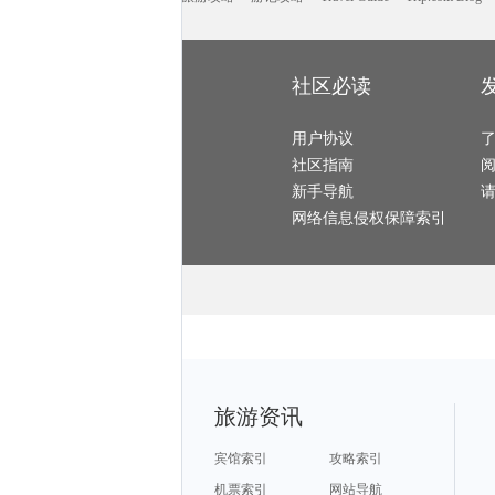
所罗门群岛旅游攻略
雅江旅游攻略
台湾旅游攻略
西塘古镇旅游攻略
敦煌旅游攻略
塞内加尔旅游攻略
苏黎世旅游攻略
九华山旅游攻略
金沙滩旅游攻略
乌布旅游攻略
布鲁姆旅游攻略
四川旅游攻略
图片旅游攻略
洪湖旅游攻略
厦门旅游攻略
墨竹工卡旅游攻略
平顶山旅游攻略
卡塔旅游攻略
沃尔姆斯旅游攻略
施皮茨旅游攻略
三明旅游攻略
布拉格旅游攻略
midway旅游攻略
圣托里尼旅游攻略
石柱旅游攻略
资源旅游攻略
潞城旅游攻略
社区必读
格但斯克旅游攻略
哈库拉旅游攻略
虎林旅游攻略
伊宁旅游攻略
釜山旅游攻略
福州旅游攻略
大兴安岭旅游攻略
蓝毗尼旅游攻略
台儿庄旅游攻略
增城旅游攻略
圣淘沙旅游攻略
沧州旅游攻略
爱德华王子岛旅游攻略
耶路撒冷旅游攻略
拉托维亚旅游攻略
阜新旅游攻略
戛纳旅游攻略
用户协议
韩国旅游攻略
定州旅游攻略
康奈尔旅游攻略
塞舌尔旅游攻略
阿联酋旅游攻略
卢塞恩旅游攻略
嵩明旅游攻略
社区指南
奥达旅游攻略
莽山旅游攻略
富士山旅游攻略
建宁旅游攻略
邵阳旅游攻略
基诺旅游攻略
左云旅游攻略
红河旅游攻略
卡塔尼亚旅游攻略
新手导航
兴义旅游攻略
惠灵顿旅游攻略
大足旅游攻略
吉安旅游攻略
车臣共和国旅游攻略
洛林旅游攻略
洛阳旅游攻略
唐山旅游攻略
金寨旅游攻略
网络信息侵权保障索引
孟买旅游攻略
平顺旅游攻略
河曲旅游攻略
马斯喀特旅游攻略
米兰旅游攻略
东营旅游攻略
阿皮亚旅游攻略
什邡旅游攻略
列城旅游攻略
松江旅游攻略
临江旅游攻略
犍为旅游攻略
纳什维尔旅游攻略
百色旅游攻略
二连浩特旅游攻略
五家渠旅游攻略
塔河旅游攻略
柳州旅游攻略
卡萨旅游攻略
滦平旅游攻略
民丹岛旅游攻略
巴布亚新几内亚旅游攻略
纳皮尔旅游攻略
萨拉斯旅游攻略
新德里旅游攻略
增城旅游攻略
hollywood旅游攻略
索尔兹伯里旅游攻略
铁力旅游攻略
洛桑旅游攻略
阿拉木图旅游攻略
诸城旅游攻略
塔什干旅游攻略
石城旅游攻略
丹佛旅游攻略
沽源旅游攻略
新丰旅游攻略
特罗姆瑟旅游攻略
云南旅游攻略
突尼斯市旅游攻略
塞拉旅游攻略
中岳庙旅游攻略
皇后镇旅游攻略
长滩岛旅游攻略
临沧旅游攻略
mona旅游攻略
苏州旅游攻略
当涂旅游攻略
海港城旅游攻略
北岛旅游攻略
北疆旅游攻略
库克群岛旅游攻略
额济纳旗旅游攻略
阿勒泰旅游攻略
延边旅游攻略
高雄旅游攻略
达累斯萨拉姆旅游攻略
哈勃岛旅游攻略
于都旅游攻略
阳江旅游攻略
荆州旅游攻略
埃及旅游攻略
杜塞尔多夫旅游攻略
旅游资讯
百色旅游攻略
丽江旅游攻略
河源旅游攻略
婺源旅游攻略
汤阴旅游攻略
潞城旅游攻略
乐山旅游攻略
纳米比亚旅游攻略
圣安东尼奥旅游攻略
平利旅游攻略
长汀县旅游攻略
阳西旅游攻略
云顶高原旅游攻略
奉化旅游攻略
兴安旅游攻略
宾馆索引
攻略索引
永顺旅游攻略
泸沽湖旅游攻略
乌尤尼旅游攻略
盐池旅游攻略
关岛旅游攻略
张家界旅游攻略
巴巴多斯旅游攻略
阿尔卑斯山旅游攻略
尼斯旅游攻略
机票索引
网站导航