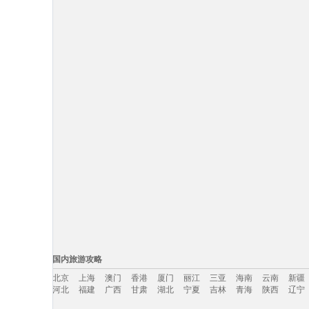
国内旅游攻略
北京
上海
澳门
香港
厦门
丽江
三亚
海南
云南
新疆
河北
福建
广西
甘肃
湖北
宁夏
吉林
青海
陕西
辽宁