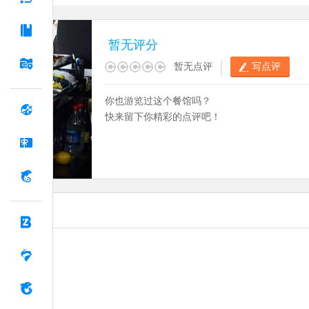
暂无评分
|
暂无点评
写点评
你也游览过这个餐馆吗？
快来留下你精彩的点评吧！