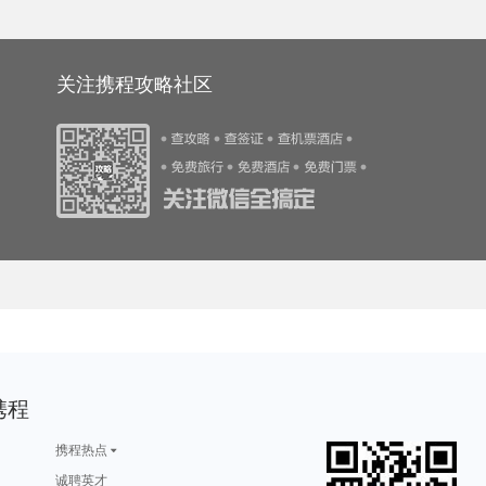
旅游攻略
怒江旅游攻略
玉树旅游攻略
函馆旅游攻略
抚松旅游攻略
游攻略
墨西哥城旅游攻略
锡吉里耶旅游攻略
江西旅游攻略
留尼汪旅游攻略
游攻略
欧洲旅游攻略
北岛旅游攻略
蒙自旅游攻略
海牙旅游攻略
旅游攻略
曼哈顿旅游攻略
盐湖城旅游攻略
伯恩茅斯旅游攻略
周庄古镇旅游攻略
沃尔姆斯旅游攻略
卡布拉旅游攻略
哈根旅游攻略
中山旅游攻略
普宁旅游攻略
旅游攻略
西和旅游攻略
坝上旅游攻略
建水旅游攻略
西柏坡旅游攻略
游攻略
娄底旅游攻略
大峡谷国家公园旅游攻略
柳州旅游攻略
日内瓦湖旅游攻略
游攻略
中宁旅游攻略
棉兰老岛旅游攻略
卡罗维发利旅游攻略
斯特兰德旅游攻略
游攻略
特雷维索旅游攻略
科右中旗旅游攻略
达累斯萨拉姆旅游攻略
london旅游攻略
关注携程攻略社区
旅游攻略
拉奈岛旅游攻略
卡萨旅游攻略
达兰萨拉旅游攻略
佛坪旅游攻略
游攻略
围场旅游攻略
屏南旅游攻略
图们旅游攻略
奉新旅游攻略
游攻略
哈库拉旅游攻略
哈勃岛旅游攻略
Pinnawela旅游攻略
剑阁旅游攻略
游攻略
惠来旅游攻略
比尔旅游攻略
马累旅游攻略
新乡旅游攻略
游攻略
拉斯维加斯旅游攻略
玛纳斯旅游攻略
蚌埠旅游攻略
辽源旅游攻略
阿尔卑斯山旅游攻略
马里兰州旅游攻略
五渔村旅游攻略
虎林旅游攻略
石头城旅游攻略
游攻略
格尔木旅游攻略
宝石岛旅游攻略
突尼斯旅游攻略
圣地亚哥旅游攻略
g旅游攻略
东乌旗旅游攻略
崀山旅游攻略
番禺旅游攻略
纳卡旅游攻略
游攻略
冲绳岛旅游攻略
丰宁旅游攻略
镇江旅游攻略
沈阳旅游攻略
游攻略
三亚旅游攻略
美国旅游攻略
户县旅游攻略
托莱多旅游攻略
波罗的海旅游攻略
叙利亚旅游攻略
宜黄旅游攻略
新北市旅游攻略
马萨诸塞州旅游攻略
游攻略
温德米尔旅游攻略
万州旅游攻略
瑙鲁旅游攻略
金沙滩旅游攻略
吉马良斯旅游攻略
天堂岛旅游攻略
三门峡旅游攻略
陶斯旅游攻略
景洪旅游攻略
游攻略
深圳旅游攻略
新昌旅游攻略
和林格尔旅游攻略
尼亚美旅游攻略
游攻略
东岛旅游攻略
洛伊克巴德旅游攻略
凉山旅游攻略
科罗拉多州旅游攻略
游攻略
合阳旅游攻略
内罗毕旅游攻略
巴彦淖尔旅游攻略
关林旅游攻略
游攻略
格罗兹尼旅游攻略
中山詹园旅游攻略
通河旅游攻略
京畿道旅游攻略
游攻略
玉环旅游攻略
诸城旅游攻略
江陵旅游攻略
磐安旅游攻略
游攻略
珀斯旅游攻略
东莞旅游攻略
亚拉巴马州旅游攻略
松溪旅游攻略
游攻略
伯尔尼旅游攻略
格拉斯哥旅游攻略
揭阳旅游攻略
阿尔高旅游攻略
游攻略
安康旅游攻略
禹州旅游攻略
科西嘉旅游攻略
冲绳旅游攻略
游攻略
新疆旅游攻略
约克旅游攻略
东京旅游攻略
绥化旅游攻略
安道尔共和国旅游攻略
铜陵旅游攻略
波德申旅游攻略
龙门旅游攻略
摩尔曼斯克旅游攻略
游攻略
西递旅游攻略
东莞旅游攻略
浦城旅游攻略
列支敦士登旅游攻略
卢布尔雅那旅游攻略
阿尔坎塔拉旅游攻略
圣多美和普林西比旅游攻略
玉树旅游攻略
阿肯色州旅游攻略
旅游攻略
釜山旅游攻略
费城旅游攻略
马祖旅游攻略
西西里岛旅游攻略
游攻略
当涂旅游攻略
圣基茨和尼维斯旅游攻略
中山旅游攻略
阿尔高旅游攻略
旅游攻略
戈尔德旅游攻略
平谷旅游攻略
多伦旅游攻略
巴斯旅游攻略
游攻略
马累旅游攻略
巩义旅游攻略
大荔旅游攻略
阳朔旅游攻略
云顶高原旅游攻略
东台旅游攻略
扬州旅游攻略
格尔木旅游攻略
新北市旅游攻略
旅游攻略
西雅图旅游攻略
波恩旅游攻略
北岛旅游攻略
汤阴旅游攻略
游攻略
毕尔巴鄂旅游攻略
阜阳旅游攻略
神户旅游攻略
宁陕旅游攻略
游攻略
布隆迪旅游攻略
布宜诺斯艾利斯旅游攻略
西安旅游攻略
新港旅游攻略
丰宁坝上旅游攻略
日喀则旅游攻略
永泰旅游攻略
分宜旅游攻略
bangkok旅游攻略
游攻略
长滩岛旅游攻略
崇州旅游攻略
栾川旅游攻略
四国旅游攻略
携程
游攻略
自贡旅游攻略
水原旅游攻略
昌吉旅游攻略
泸水旅游攻略
游攻略
龙井旅游攻略
勒阿弗尔旅游攻略
泰州旅游攻略
东湖旅游攻略
旅游攻略
顺德旅游攻略
德宏旅游攻略
亚拉巴马州旅游攻略
休斯敦旅游攻略
游攻略
墨江旅游攻略
西沙群岛旅游攻略
临沂旅游攻略
米脂旅游攻略
游攻略
炉霍旅游攻略
忻州旅游攻略
蓝泉旅游攻略
泸定旅游攻略
携程热点
游攻略
tapas旅游攻略
邵阳旅游攻略
花都旅游攻略
阿尔旅游攻略
游攻略
清徐旅游攻略
大连旅游攻略
桐乡旅游攻略
马赛旅游攻略
游攻略
易县旅游攻略
定州旅游攻略
新西兰旅游攻略
莫斯科旅游攻略
诚聘英才