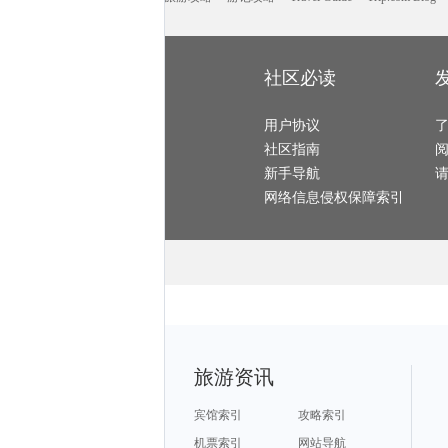
朱家角旅游攻略
厦门旅游攻略
尼甘布旅游攻略
沧州旅游攻略
和田旅游攻略
科隆旅游攻略
吉尔吉斯斯坦旅游攻略
濮阳旅游攻略
捷克旅游攻略
章丘旅游攻略
大理市旅游攻略
三亚 旅游攻略
东山旅游攻略
岘港旅游攻略
萨拉曼卡旅游攻略
比萨旅游攻略
大理旅游攻略
九州旅游攻略
增城旅游攻略
五台山旅游攻略
秀山旅游攻略
加利福尼亚州旅游攻略
佛冈旅游攻略
顺昌旅游攻略
庐山旅游攻略
摩纳哥旅游攻略
博罗旅游攻略
社区必读
保加利亚旅游攻略
阳泉旅游攻略
仙居旅游攻略
东极岛旅游攻略
茨城县旅游攻略
临安旅游攻略
普宁旅游攻略
黄龙旅游攻略
福州旅游攻略
安塔利亚旅游攻略
图瓦卢旅游攻略
南疆旅游攻略
伊犁旅游攻略
勒芒旅游攻略
东山旅游攻略
美奈旅游攻略
用户协议
菲尼克斯旅游攻略
纽约旅游攻略
绵阳旅游攻略
阿尔泰旅游攻略
株洲旅游攻略
菲尔德旅游攻略
月牙泉旅游攻略
崇左旅游攻略
社区指南
武威旅游攻略
和县旅游攻略
焦作旅游攻略
拿撒勒旅游攻略
佩尼亚旅游攻略
焦特普尔旅游攻略
崇明旅游攻略
绥化旅游攻略
湘西旅游攻略
新手导航
彼得堡旅游攻略
太鲁阁旅游攻略
兵库县旅游攻略
嘉善旅游攻略
通道旅游攻略
秀山旅游攻略
法属波利尼西亚旅游攻略
桃园旅游攻略
海港城旅游攻略
网络信息侵权保障索引
华欣旅游攻略
黄山市旅游攻略
聊城旅游攻略
嵩山旅游攻略
满月岛旅游攻略
开化旅游攻略
莱芜旅游攻略
卢戈旅游攻略
阿姆斯特丹旅游攻略
怡保旅游攻略
凤凰旅游攻略
维戈旅游攻略
巴中旅游攻略
河南旅游攻略
东京旅游攻略
阿克苏旅游攻略
兰纳旅游攻略
弥勒旅游攻略
波西塔诺旅游攻略
乐东旅游攻略
冰岛旅游攻略
okinawa旅游攻略
魁北克省旅游攻略
象岛旅游攻略
美国旅游攻略
阿兰达旅游攻略
伯明翰旅游攻略
凯恩斯旅游攻略
巴西旅游攻略
泾县旅游攻略
卢布林旅游攻略
泰山旅游攻略
釜山旅游攻略
绵山旅游攻略
怀来旅游攻略
法罗群岛旅游攻略
雪乡旅游攻略
卡莫纳旅游攻略
大嵛山岛旅游攻略
龙潭大峡谷旅游攻略
周宁旅游攻略
成都旅游攻略
贵德旅游攻略
图瓦卢旅游攻略
兴化旅游攻略
北京旅游攻略
本溪旅游攻略
科林斯旅游攻略
可可托海旅游攻略
玉环旅游攻略
马六甲旅游攻略
京畿道旅游攻略
聊城旅游攻略
乌鲁木齐旅游攻略
安顺旅游攻略
芜湖旅游攻略
马其顿旅游攻略
托斯卡纳旅游攻略
annapolis旅游攻略
沙姆沙伊赫旅游攻略
休斯敦旅游攻略
sydney旅游攻略
诸城旅游攻略
旅游资讯
里尔旅游攻略
卢龙旅游攻略
淮北旅游攻略
多哈旅游攻略
亚庇旅游攻略
湟源旅游攻略
海盐旅游攻略
剑川旅游攻略
登别旅游攻略
太原旅游攻略
塞拉旅游攻略
浦江旅游攻略
顺义旅游攻略
鸡西旅游攻略
台南旅游攻略
宾馆索引
攻略索引
沙洋旅游攻略
怒江旅游攻略
埃勒旅游攻略
保山旅游攻略
塞哥维亚旅游攻略
邯郸旅游攻略
沽源旅游攻略
曼彻斯特旅游攻略
萨拉戈萨旅游攻略
机票索引
网站导航