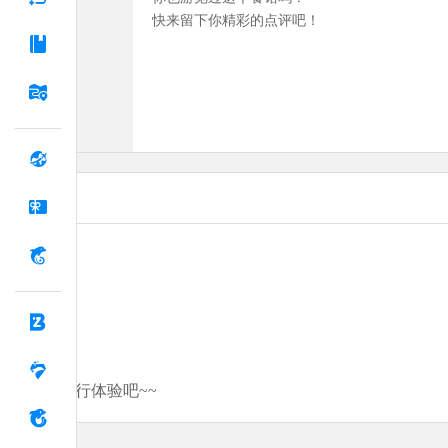
快来留下你精彩的点评吧！
分享你的旅行体验吧~~