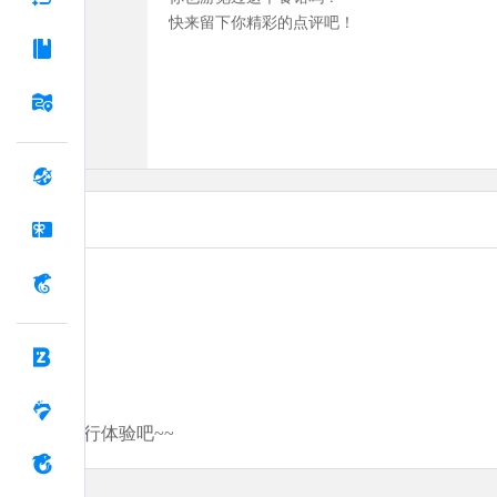
快来留下你精彩的点评吧！
分享你的旅行体验吧~~