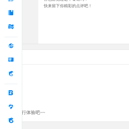
快来留下你精彩的点评吧！
分享你的旅行体验吧~~