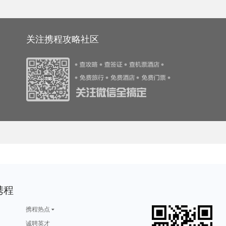
游攻略
武隆旅游攻略
华阴旅游攻略
台南旅游攻略
法罗群岛旅游攻略
游攻略
桐庐旅游攻略
阿兰达旅游攻略
咸阳旅游攻略
宿雾旅游攻略
游攻略
美因茨旅游攻略
阳江旅游攻略
合阳旅游攻略
桑给巴尔旅游攻略
游攻略
阿姆斯特丹旅游攻略
横滨旅游攻略
湖南旅游攻略
黎川旅游攻略
旅游攻略
尼泊尔旅游攻略
怀化旅游攻略
弗雷德里克旅游攻略
班达亚齐旅游攻略
游攻略
尼维斯旅游攻略
巴布达旅游攻略
雁荡山旅游攻略
伯尔尼旅游攻略
旅游攻略
阳春旅游攻略
约翰内斯堡旅游攻略
本溪旅游攻略
靖西旅游攻略
游攻略
万宁旅游攻略
漯河旅游攻略
兰卡威旅游攻略
白俄罗斯旅游攻略
游攻略
天台旅游攻略
焦特普尔旅游攻略
玻利维亚旅游攻略
荥经旅游攻略
关注携程攻略社区
游攻略
神户旅游攻略
金斯顿旅游攻略
毕尔巴鄂旅游攻略
会理旅游攻略
魁北克省旅游攻略
蒙古旅游攻略
尼亚加拉瀑布旅游攻略
布拉加旅游攻略
放鸡岛旅游攻略
旅游攻略
富士山旅游攻略
新西兰旅游攻略
新余旅游攻略
天堂岛旅游攻略
安道尔共和国旅游攻略
石头城旅游攻略
江西旅游攻略
南充旅游攻略
长江三峡旅游攻略
游攻略
angelina旅游攻略
阜新旅游攻略
横店旅游攻略
嘉兴旅游攻略
游攻略
安顺旅游攻略
溪口旅游攻略
诸葛八卦村旅游攻略
夏河旅游攻略
西双版纳旅游攻略
荆门旅游攻略
斯图加特旅游攻略
宏村旅游攻略
安塔利亚旅游攻略
游攻略
死海旅游攻略
望都旅游攻略
承德旅游攻略
攀枝花旅游攻略
游攻略
俄亥俄州旅游攻略
西柏坡旅游攻略
阿维尼翁旅游攻略
盈江旅游攻略
游攻略
增城旅游攻略
老挝旅游攻略
圣路易斯旅游攻略
西归浦市旅游攻略
游攻略
九份旅游攻略
眉山旅游攻略
小金旅游攻略
阿里山旅游攻略
游攻略
名古屋旅游攻略
日照旅游攻略
加利福尼亚州旅游攻略
八里沟旅游攻略
游攻略
乌镇旅游攻略
鼓浪屿旅游攻略
周宁旅游攻略
萍乡旅游攻略
游攻略
鹿儿岛县旅游攻略
会同旅游攻略
梅州旅游攻略
博登湖旅游攻略
游攻略
洛杉矶旅游攻略
越南旅游攻略
吉林旅游攻略
广安旅游攻略
游攻略
马耳他岛旅游攻略
波西塔诺旅游攻略
曼谷旅游攻略
周庄古镇旅游攻略
旅游攻略
叶城旅游攻略
喀纳斯旅游攻略
宁德旅游攻略
菲律宾旅游攻略
游攻略
东方旅游攻略
都柏林旅游攻略
普陀山旅游攻略
太原旅游攻略
游攻略
芝加哥旅游攻略
达卡旅游攻略
金曼旅游攻略
合山旅游攻略
游攻略
金泽旅游攻略
纽黑文旅游攻略
沧州旅游攻略
北投旅游攻略
蒙彼利埃旅游攻略
圣地亚哥旅游攻略
萨米旅游攻略
新安江旅游攻略
多伦多旅游攻略
勒阿弗尔旅游攻略
固原旅游攻略
仙本那旅游攻略
富春江旅游攻略
日内瓦湖旅游攻略
游攻略
不来梅哈芬旅游攻略
秦皇岛旅游攻略
乐清旅游攻略
从江旅游攻略
旅游攻略
气仙沼市旅游攻略
科特迪瓦旅游攻略
因特拉肯旅游攻略
长春旅游攻略
游攻略
衡阳旅游攻略
博乐旅游攻略
凡尔赛旅游攻略
florence旅游攻略
旅游攻略
喀山旅游攻略
南京旅游攻略
十堰旅游攻略
布里斯托旅游攻略
游攻略
塞内加尔旅游攻略
池州旅游攻略
逊克旅游攻略
永嘉旅游攻略
游攻略
山南旅游攻略
马萨基旅游攻略
卡罗维发利旅游攻略
黑龙江旅游攻略
游攻略
博洛尼亚旅游攻略
象山旅游攻略
西归浦市旅游攻略
阿斯旺旅游攻略
游攻略
大丰旅游攻略
曼德勒旅游攻略
德班旅游攻略
会理旅游攻略
游攻略
河曲旅游攻略
万隆旅游攻略
索契旅游攻略
scotland旅游攻略
游攻略
苏比克湾旅游攻略
布宜诺斯艾利斯旅游攻略
乌鲁木齐旅游攻略
吉林旅游攻略
游攻略
佛坪旅游攻略
芒市旅游攻略
比尔旅游攻略
溧阳旅游攻略
旅游攻略
吉林市旅游攻略
绥中旅游攻略
寻甸旅游攻略
莫斯科旅游攻略
游攻略
宜良旅游攻略
阳澄湖旅游攻略
唐山旅游攻略
爱德华王子岛旅游攻略
携程
游攻略
普兰旅游攻略
阿布贾旅游攻略
崇左旅游攻略
京都旅游攻略
游攻略
少女峰旅游攻略
互助旅游攻略
杜塞尔多夫旅游攻略
夏河旅游攻略
游攻略
巴拿马旅游攻略
拉托维亚旅游攻略
韶山旅游攻略
scotland旅游攻略
旅游攻略
商丘旅游攻略
雷克雅未克旅游攻略
马拉桑旅游攻略
长乐旅游攻略
旅游攻略
verona旅游攻略
雷尼尔旅游攻略
镇原旅游攻略
泸沽湖旅游攻略
携程热点
游攻略
科伦坡旅游攻略
特马旅游攻略
锦州旅游攻略
鹤峰旅游攻略
游攻略
龙门旅游攻略
巴厘岛旅游攻略
哈利利旅游攻略
新疆旅游攻略
游攻略
焦作旅游攻略
波罗的海旅游攻略
滁州旅游攻略
格拉斯哥旅游攻略
诚聘英才