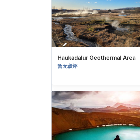
Haukadalur Geothermal Area
暂无点评