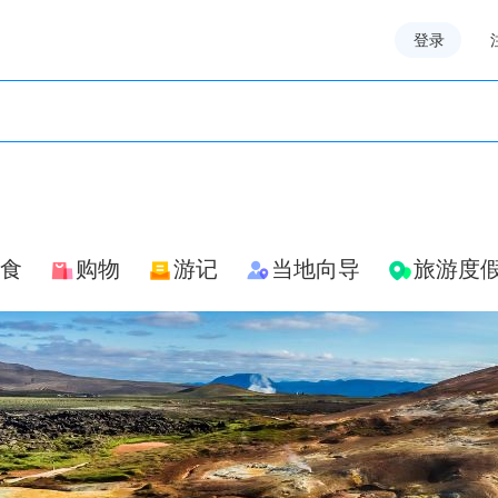
登录
食
购物
游记
当地向导
旅游度