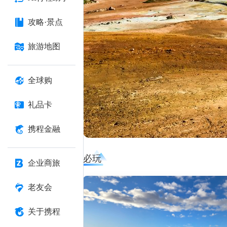
攻略·景点
旅游地图
全球购
礼品卡
携程金融
必玩
企业商旅
老友会
关于携程