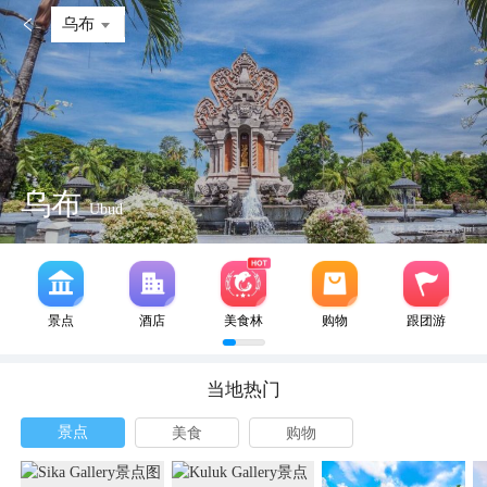

乌布
乌布
Ubud
景点
酒店
美食林
购物
跟团游
当地热门
景点
美食
购物