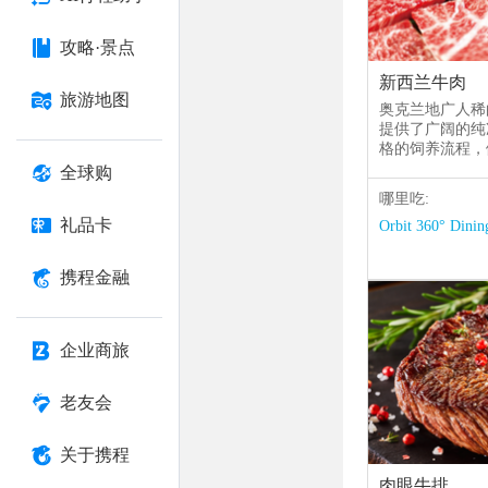
攻略·景点
新西兰牛肉
旅游地图
奥克兰地广人稀
提供了广阔的纯
格的饲养流程，
全球购
哪里吃:
礼品卡
Orbit 360° Dinin
携程金融
企业商旅
老友会
关于携程
肉眼牛排