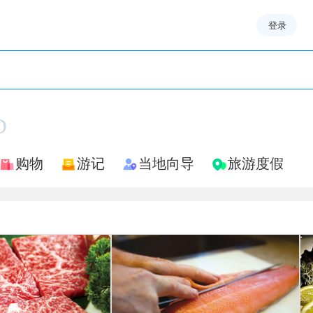
登录
D
购物
游记
当地向导
旅游度假