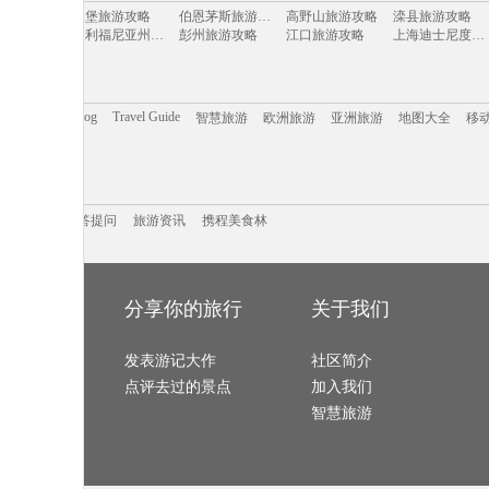
旅游攻略
卢布林旅游攻略
神池旅游攻略
同江旅游攻略
沃尔夫斯堡旅游攻略
旅游攻略
汉堡旅游攻略
伯恩茅斯旅游攻略
高野山旅游攻略
滦县旅游攻略
旅游攻略
多维尔旅游攻略
盐湖城旅游攻略
佛坪旅游攻略
特拉维夫旅游攻略
湖旅游攻略
加利福尼亚州旅游攻略
彭州旅游攻略
江口旅游攻略
上海迪士尼度假区旅游攻略
本旅游攻略
安塔利亚旅游攻略
陵水旅游攻略
洱源旅游攻略
梅斯旅游攻略
岛旅游攻略
江都旅游攻略
嵩山旅游攻略
温岭旅游攻略
青川旅游攻略
旅游攻略
枫丹白露旅游攻略
圣地亚哥旅游攻略
海德堡旅游攻略
蓝泉旅游攻略
旅游攻略
西哈努克旅游攻略
新丰旅游攻略
徐州旅游攻略
崀山旅游攻略
岛旅游攻略
青城山旅游攻略
尼亚加拉瀑布旅游攻略
浦江旅游攻略
菲尼克斯旅游攻略
旅游攻略
密尔沃基旅游攻略
美奈旅游攻略
丹巴旅游攻略
五河旅游攻略
旅游攻略
甘肃旅游攻略
温泉旅游攻略
胶州旅游攻略
丘北旅游攻略
旅游攻略
丰宁坝上旅游攻略
科伦坡旅游攻略
广汉旅游攻略
惠东旅游攻略
Trip.com Blog
Travel Guide
答
智慧旅游
欧洲旅游
亚洲旅游
地图大全
移
旅游攻略
科摩罗旅游攻略
黄南旅游攻略
北川旅游攻略
里约旅游攻略
旅游攻略
安庆旅游攻略
黑龙江旅游攻略
阜新旅游攻略
札幌旅游攻略
旅游攻略
文昌旅游攻略
下地岛旅游攻略
吉尔吉斯斯坦旅游攻略
鹿港旅游攻略
泉旅游攻略
长兴岛旅游攻略
嵩明旅游攻略
郴州旅游攻略
白沙旅游攻略
旅游攻略
阿尔高旅游攻略
文庙旅游攻略
营口旅游攻略
泸州旅游攻略
旅游攻略
洛伊克巴德旅游攻略
三明旅游攻略
拜县旅游攻略
山海关旅游攻略
兰旅游攻略
博洛尼亚旅游攻略
包头旅游攻略
咸阳旅游攻略
阿拉善盟旅游攻略
旅游攻略
游记攻略
携程美食林
金沙旅游攻略
问答提问
荷兰旅游攻略
旅游攻略
太阳岛旅游攻略
洞爷湖旅游攻略
旅游攻略
蒙山旅游攻略
四明山旅游攻略
芜湖旅游攻略
九份旅游攻略
源旅游攻略
福建旅游攻略
南戴河旅游攻略
阿兰达旅游攻略
营口旅游攻略
安特卫普旅游攻略
神仙珊瑚岛旅游攻略
山海关旅游攻略
莽山旅游攻略
江口旅游攻略
亚旅游攻略
.com Blog
问答提问
台南旅游攻略
旅游资讯
第戎旅游攻略
携程美食林
江油旅游攻略
西递旅游攻略
旅游攻略
晋江旅游攻略
溪口旅游攻略
首尔旅游攻略
秘鲁旅游攻略
旅游攻略
关林旅游攻略
施皮茨旅游攻略
武夷山旅游攻略
希腊旅游攻略
毛里塔尼亚旅游攻略
济州岛旅游攻略
薄荷岛旅游攻略
鹤峰旅游攻略
凤凰城旅游攻略
旅游攻略
包头旅游攻略
镇康旅游攻略
新德里旅游攻略
诸城旅游攻略
陆旅游攻略
加勒旅游攻略
沙城旅游攻略
摩尔曼斯克旅游攻略
克孜勒旅游攻略
旅游攻略
石嘴山旅游攻略
伊斯兰堡旅游攻略
河间旅游攻略
靖边旅游攻略
印第安纳波利斯旅游攻略
仰光旅游攻略
依兰旅游攻略
曼彻斯特旅游攻略
橘园旅游攻略
河旅游攻略
苏拉威西旅游攻略
利马索尔旅游攻略
挪威旅游攻略
恒春旅游攻略
旅游攻略
汾西旅游攻略
圣淘沙旅游攻略
蓟县旅游攻略
镇原旅游攻略
的旅行
分享你的旅行
关于我们
所罗门群岛旅游攻略
冰岛旅游攻略
克里特岛旅游攻略
玛沁旅游攻略
淄博旅游攻略
克里特岛旅游攻略
惠东旅游攻略
滨海旅游攻略
坝上旅游攻略
detroit旅游攻略
乌兰布统草原旅游攻略
新绛旅游攻略
浙江旅游攻略
张家港旅游攻略
上岛旅游攻略
旅游攻略
青海旅游攻略
喀什旅游攻略
南靖旅游攻略
清涧旅游攻略
兰旅游攻略
新乡旅游攻略
格拉茨旅游攻略
会安旅游攻略
蒲县旅游攻略
地
旅游攻略
发表游记大作
北马里亚纳旅游攻略
商洛旅游攻略
施瓦茨旅游攻略
社区简介
哈利利旅游攻略
屿旅游攻略
墨江旅游攻略
都柏林旅游攻略
亚丁旅游攻略
丹嫩沙多旅游攻略
旅游攻略
气仙沼市旅游攻略
bath旅游攻略
奥克兰旅游攻略
会泽旅游攻略
游记
点评去过的景点
加入我们
旅游攻略
新宾旅游攻略
株洲旅游攻略
合阳旅游攻略
靖安旅游攻略
旅游攻略
马丘比丘旅游攻略
因特拉肯旅游攻略
哥斯达黎加旅游攻略
昆明旅游攻略
旅游攻略
江孜旅游攻略
欧洲旅游攻略
巴林右旗旅游攻略
卡塔尼亚旅游攻略
达人
智慧旅游
旅游攻略
嵩明旅游攻略
隆安旅游攻略
江西旅游攻略
黄果树旅游攻略
多旅游攻略
突尼斯市旅游攻略
神农架旅游攻略
罗甸旅游攻略
莱昂旅游攻略
旅游攻略
马六甲市旅游攻略
利雅得旅游攻略
阿塞拜疆旅游攻略
合肥旅游攻略
旅游攻略
建水旅游攻略
葡萄牙旅游攻略
松溪旅游攻略
斯图加特旅游攻略
嘉旅游攻略
卡塔尼亚旅游攻略
上海迪士尼度假区旅游攻略
蜜月岛旅游攻略
爱德华王子岛旅游攻略
旅游攻略
淳安旅游攻略
斯特兰德旅游攻略
天水旅游攻略
坝上旅游攻略
哥旅游攻略
淳化旅游攻略
海林旅游攻略
hollywood旅游攻略
纳米比亚旅游攻略
德旅游攻略
康提旅游攻略
宜兰旅游攻略
石城旅游攻略
新北市旅游攻略