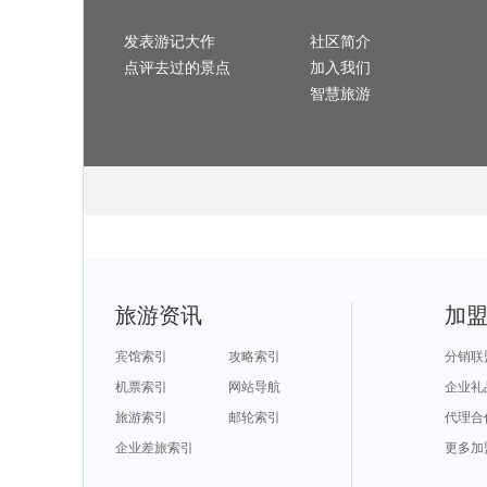
旅游攻略
法属波利尼西亚旅游攻略
尼亚美旅游攻略
巴彦淖尔旅游攻略
阿姆斯特丹旅游攻略
san jose旅游攻略
圣卢西亚旅游攻略
烟台旅游攻略
特纳旅游攻略
保山旅游攻略
玻利维亚旅游攻略
石家庄旅游攻略
沧州旅游攻略
金斯顿旅游攻略
兴化旅游攻略
旅游攻略
海参崴旅游攻略
太仓旅游攻略
塞瓦斯托波尔旅游攻略
大邱旅游攻略
地
斯旅游攻略
弥勒旅游攻略
发表游记大作
大庆旅游攻略
埃及旅游攻略
社区简介
宁化旅游攻略
旅游攻略
阿肯色州旅游攻略
格兰德旅游攻略
塔什干旅游攻略
诸葛八卦村旅游攻略
道旅游攻略
冕宁旅游攻略
加拿大旅游攻略
丽水旅游攻略
巴马科旅游攻略
游记
点评去过的景点
加入我们
旅游攻略
袋鼠岛旅游攻略
湖州旅游攻略
白金汉旅游攻略
通辽旅游攻略
士旅游攻略
贡嘎旅游攻略
百色旅游攻略
马拉加旅游攻略
费城旅游攻略
拉旅游攻略
拉瓦尔品第旅游攻略
卡帕多奇亚旅游攻略
庄河旅游攻略
布卡旅游攻略
达人
智慧旅游
旅游攻略
阿兰达旅游攻略
博登湖旅游攻略
镇康旅游攻略
马德里旅游攻略
旅游攻略
伊春旅游攻略
昆明旅游攻略
廊坊旅游攻略
揭阳旅游攻略
旅游攻略
济州岛旅游攻略
哈萨克斯坦旅游攻略
布隆迪旅游攻略
四明山旅游攻略
旅游攻略
广汉旅游攻略
吴江旅游攻略
柬埔寨旅游攻略
仙都旅游攻略
旅游攻略
黑风洞旅游攻略
黔南旅游攻略
喀什旅游攻略
法兰克福旅游攻略
旅游攻略
商丘旅游攻略
绚丽岛旅游攻略
武当山旅游攻略
bangkok旅游攻略
旅游攻略
炉霍旅游攻略
罗斯托夫旅游攻略
江口旅游攻略
亚马孙河旅游攻略
旅游攻略
岳阳旅游攻略
塞拉旅游攻略
酒泉旅游攻略
贵港旅游攻略
孟加拉国旅游攻略
花莲旅游攻略
韩城旅游攻略
澄江旅游攻略
萨拉斯旅游攻略
兰旅游攻略
基辅旅游攻略
拉斯维加斯旅游攻略
徐闻旅游攻略
克里米亚半岛旅游攻略
旅游攻略
智利旅游攻略
东极岛旅游攻略
濮阳旅游攻略
尼亚加拉瀑布旅游攻略
旅游攻略
tapas旅游攻略
德化旅游攻略
临海旅游攻略
高野山旅游攻略
旅游攻略
台南旅游攻略
哈库拉旅游攻略
海南藏族自治州旅游攻略
圣西罗旅游攻略
旅游攻略
临沂旅游攻略
扎兰屯旅游攻略
昭通旅游攻略
英国旅游攻略
德旅游攻略
南阳旅游攻略
满月岛旅游攻略
美奈旅游攻略
碧罗雪山旅游攻略
旅游攻略
北屯旅游攻略
爱德华王子岛旅游攻略
海西旅游攻略
雅典旅游攻略
谢菲尔德旅游攻略
南雄旅游攻略
科罗拉多旅游攻略
少女峰旅游攻略
黑山旅游攻略
旅游攻略
楠溪江旅游攻略
广州旅游攻略
纳雍旅游攻略
金边旅游攻略
旅游攻略
高要旅游攻略
江门旅游攻略
张掖旅游攻略
长江三峡旅游攻略
旅游攻略
芝加哥旅游攻略
淮北旅游攻略
美奈旅游攻略
宝兴旅游攻略
茨旅游攻略
牙买加旅游攻略
龙胜旅游攻略
釜山旅游攻略
拉罗汤加岛旅游攻略
旅游攻略
深圳旅游攻略
门多萨旅游攻略
怀来旅游攻略
汤山旅游攻略
旅游攻略
黑水县旅游攻略
蒙古旅游攻略
建宁旅游攻略
申根旅游攻略
城旅游攻略
蚌埠旅游攻略
斯特兰德旅游攻略
橙县旅游攻略
新疆旅游攻略
旅游资讯
加
旅游攻略
敦化旅游攻略
辽源旅游攻略
布鲁姆旅游攻略
临朐旅游攻略
托旅游攻略
安徽旅游攻略
卡萨旅游攻略
石头城旅游攻略
阜新旅游攻略
旅游攻略
儋州旅游攻略
海北旅游攻略
巴布亚新几内亚旅游攻略
菏泽旅游攻略
旅游攻略
纽黑文旅游攻略
福安旅游攻略
密尔沃基旅游攻略
米苏拉塔旅游攻略
旅游攻略
卡尔加里旅游攻略
蒙特利尔旅游攻略
萨拉曼卡旅游攻略
大石桥旅游攻略
宾馆索引
攻略索引
分销联
尔旅游攻略
玛纳斯旅游攻略
东帝汶旅游攻略
冲绳岛旅游攻略
民丹岛旅游攻略
萨旅游攻略
安纳西旅游攻略
彭州旅游攻略
建水旅游攻略
鄯善旅游攻略
旅游攻略
昌都旅游攻略
阿拉木图旅游攻略
京畿道旅游攻略
黄山旅游攻略
机票索引
网站导航
企业礼
旅游攻略
哈勃岛旅游攻略
波多黎各旅游攻略
亚速尔群岛旅游攻略
东帝汶旅游攻略
旅游攻略
亚特兰大旅游攻略
吐鲁番旅游攻略
俄罗斯旅游攻略
慈城旅游攻略
旅游攻略
塔城市旅游攻略
罗平旅游攻略
西塘旅游攻略
宏村旅游攻略
旅游索引
邮轮索引
代理合
旅游攻略
卢布尔雅那旅游攻略
贵州旅游攻略
下川岛旅游攻略
井冈山旅游攻略
旅游攻略
休斯敦旅游攻略
鄂尔多斯旅游攻略
舟山旅游攻略
资兴旅游攻略
山旅游攻略
定州旅游攻略
库车旅游攻略
萨摩亚旅游攻略
拉脱维亚旅游攻略
旅游攻略
抚仙湖旅游攻略
企业差旅索引
富春江旅游攻略
达卡旅游攻略
岩手县旅游攻略
更多加
塞尔维亚旅游攻略
米兰旅游攻略
爱沙尼亚旅游攻略
小樽旅游攻略
长汀县旅游攻略
旅游攻略
秀山旅游攻略
班加罗尔旅游攻略
茂宜岛旅游攻略
印度尼西亚旅游攻略
开曼群岛旅游攻略
莱斯特旅游攻略
腾冲旅游攻略
临朐旅游攻略
特罗姆瑟旅游攻略
隆旅游攻略
里斯本旅游攻略
福克兰群岛旅游攻略
象岛旅游攻略
渥太华旅游攻略