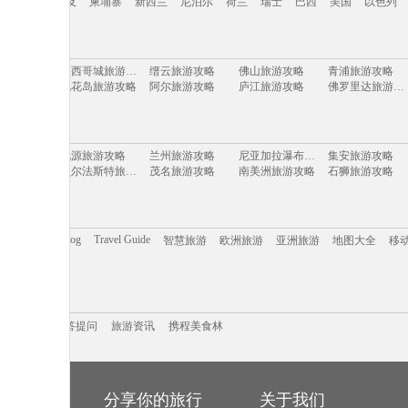
牙
英国
埃及
柬埔寨
新西兰
尼泊尔
荷兰
瑞士
巴西
美国
以色列
美洲
日本
马来西亚
泰国
新加坡
韩国
朝鲜
越南
澳大利亚
意大利
旅游攻略
墨西哥城旅游攻略
缙云旅游攻略
佛山旅游攻略
青浦旅游攻略
牙
英国
埃及
柬埔寨
新西兰
尼泊尔
荷兰
瑞士
巴西
美国
以色列
旅游攻略
桃花岛旅游攻略
阿尔旅游攻略
庐江旅游攻略
佛罗里达旅游攻略
旅游攻略
坝上旅游攻略
加利福尼亚州旅游攻略
印度旅游攻略
海东旅游攻略
岛旅游攻略
埃塞俄比亚旅游攻略
凯尔旅游攻略
东营旅游攻略
吐鲁番旅游攻略
旅游攻略
登别旅游攻略
齐齐哈尔旅游攻略
新疆旅游攻略
衢州旅游攻略
旅游攻略
宜兰旅游攻略
山西旅游攻略
金寨旅游攻略
爱琴海旅游攻略
夷旅游攻略
桃源旅游攻略
兰州旅游攻略
尼亚加拉瀑布旅游攻略
集安旅游攻略
中山詹园旅游攻略
尼泊尔旅游攻略
苏拉威西旅游攻略
清新旅游攻略
枫丹白露旅游攻略
旅游攻略
贝尔法斯特旅游攻略
茂名旅游攻略
南美洲旅游攻略
石狮旅游攻略
旅游攻略
阿维尼翁旅游攻略
余杭旅游攻略
江南旅游攻略
贝尔格莱德旅游攻略
旅游攻略
宁陕旅游攻略
尖峰岭旅游攻略
温哥华旅游攻略
瓜州旅游攻略
旅游攻略
奈良旅游攻略
匈牙利旅游攻略
月桂岛旅游攻略
死海旅游攻略
旅游攻略
特里尔旅游攻略
海螺沟旅游攻略
圣米歇尔山旅游攻略
大邑旅游攻略
旅游攻略
波兰旅游攻略
亚历山大旅游攻略
千岛湖旅游攻略
博鳌旅游攻略
旅游攻略
绥化旅游攻略
当阳旅游攻略
安纳西旅游攻略
皮皮岛旅游攻略
斯旅游攻略
龙达旅游攻略
灵川旅游攻略
三门峡旅游攻略
宜春旅游攻略
旅游攻略
长崎旅游攻略
富阳旅游攻略
安溪旅游攻略
白洋淀旅游攻略
Trip.com Blog
Travel Guide
答
智慧旅游
欧洲旅游
亚洲旅游
地图大全
移
旅游攻略
密云旅游攻略
巴德岗旅游攻略
长崎旅游攻略
库伦旗旅游攻略
旅游攻略
荆门旅游攻略
巢湖旅游攻略
阆中旅游攻略
宿迁旅游攻略
旅游攻略
达州旅游攻略
珊瑚岛旅游攻略
上虞旅游攻略
五河旅游攻略
旅游攻略
洪江旅游攻略
嘉兴旅游攻略
盈江旅游攻略
眉山旅游攻略
旅游攻略
石台旅游攻略
弗雷德里克旅游攻略
克罗地亚旅游攻略
西双版纳旅游攻略
拉旅游攻略
密山旅游攻略
圣特罗佩旅游攻略
圣保罗旅游攻略
托斯卡纳旅游攻略
阿尔坎塔拉旅游攻略
肇庆旅游攻略
山打根旅游攻略
科林斯旅游攻略
沙姆沙伊赫旅游攻略
游记攻略
利马索尔旅游攻略
携程美食林
高雄旅游攻略
问答提问
旅游攻略
魁北克市旅游攻略
水原旅游攻略
卢戈旅游攻略
h旅游攻略
热浪岛旅游攻略
桃园旅游攻略
陈巴尔虎旗旅游攻略
扶风旅游攻略
日内瓦湖旅游攻略
高要旅游攻略
澄江旅游攻略
阿马尔旅游攻略
包头旅游攻略
旅游攻略
萨摩亚旅游攻略
成都旅游攻略
涠洲岛旅游攻略
三门旅游攻略
.com Blog
阿德莱德旅游攻略
问答提问
华阴旅游攻略
旅游资讯
坝上旅游攻略
携程美食林
延边旅游攻略
新北市旅游攻略
阿尔克马尔旅游攻略
阿拉木图旅游攻略
巴哈马旅游攻略
卡姆拉旅游攻略
天目山旅游攻略
旅游攻略
厄恩湖旅游攻略
平塘旅游攻略
加那利群岛旅游攻略
平凉旅游攻略
旅游攻略
电白旅游攻略
抚远旅游攻略
班夫国家公园旅游攻略
多米尼加旅游攻略
斯德哥尔摩旅游攻略
迪拜旅游攻略
石勒苏益格旅游攻略
霍斯旅游攻略
绿岛旅游攻略
克里米亚半岛旅游攻略
detroit旅游攻略
保亭旅游攻略
盐池旅游攻略
张北旅游攻略
山旅游攻略
黄龙溪古镇旅游攻略
漾濞旅游攻略
大石桥旅游攻略
台儿庄旅游攻略
旅游攻略
大嵛山岛旅游攻略
苏尼特右旗旅游攻略
伊斯兰堡旅游攻略
马尔默旅游攻略
西沙群岛旅游攻略
洱源旅游攻略
汕头旅游攻略
七仙岭旅游攻略
梧州旅游攻略
达拉特旗旅游攻略
靖西旅游攻略
忻州旅游攻略
巴尔的摩旅游攻略
旧金山旅游攻略
的旅行
分享你的旅行
关于我们
旅游攻略
休斯敦旅游攻略
涿州旅游攻略
仙女山旅游攻略
神仙珊瑚岛旅游攻略