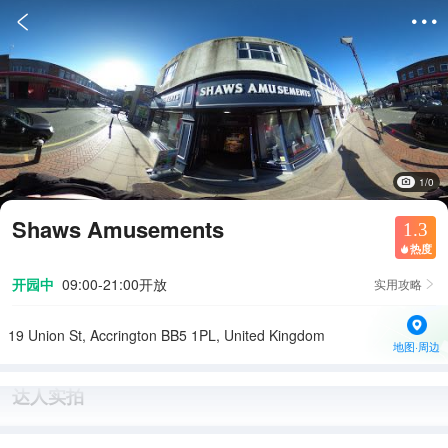


1/0
Shaws Amusements
1.3
热度

开园中
09:00-21:00开放
实用攻略

19 Union St, Accrington BB5 1PL, United Kingdom
地图·周边
达人实拍