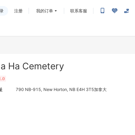
录
注册
我的订单
联系客服
a Ha Cemetery
1.0
址
790 NB-915, New Horton, NB E4H 3T5加拿大