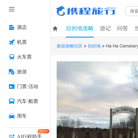
酒店
目的地攻略
游记
问答
机票
>
>
Ha Ha Cemeter
旅游攻略社区
目的地
火车票
旅游
门票·活动
汽车·船票
用车
NEW
AI行程助手