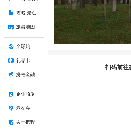
攻略·景点
旅游地图
全球购
礼品卡
扫码前往
携程金融
企业商旅
老友会
关于携程