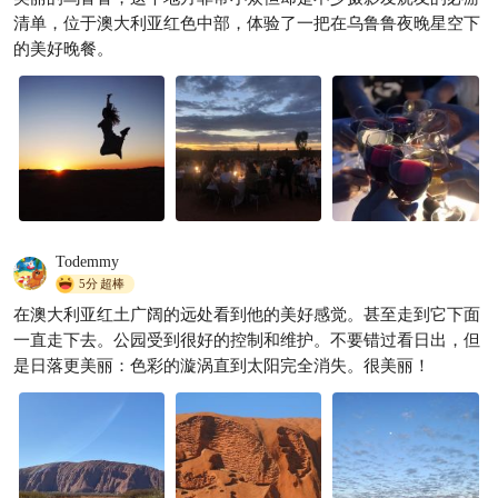
清单，位于澳大利亚红色中部，体验了一把在乌鲁鲁夜晚星空下
的美好晚餐。
Todemmy
5分
超棒
在澳大利亚红土广阔的远处看到他的美好感觉。甚至走到它下面
一直走下去。公园受到很好的控制和维护。不要错过看日出，但
是日落更美丽：色彩的漩涡直到太阳完全消失。很美丽！