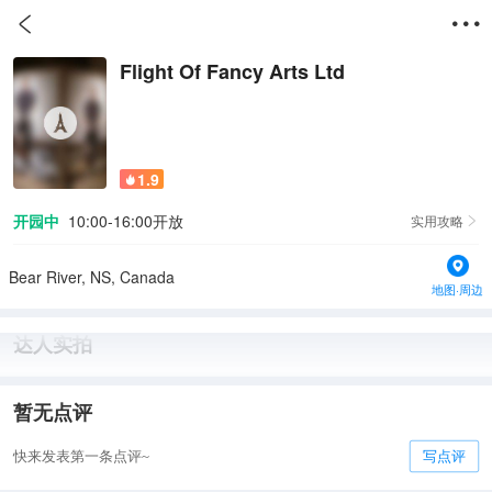


Flight Of Fancy Arts Ltd
1.9

开园中
10:00-16:00开放
实用攻略

Bear River, NS, Canada
地图·周边
达人实拍
暂无点评
快来发表第一条点评~
写点评