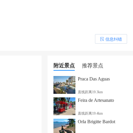
信息纠错
󰎒
附近景点
推荐景点
Praca Das Aguas
直线距离19.3km
Feira de Artesanato
直线距离19.4km
Orla Brigitte Bardot