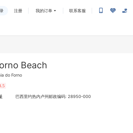
录
注册
我的订单
联系客服
orno Beach
aia do Forno
3.5
址
巴西里约热内卢州邮政编码: 28950-000