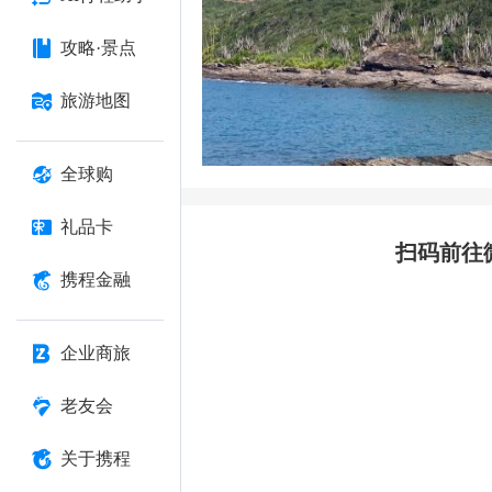
攻略·景点
旅游地图
全球购
礼品卡
扫码前往
携程金融
企业商旅
老友会
关于携程