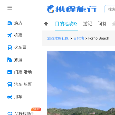
酒店
目的地攻略
游记
问答
机票
>
>
Forno Beach
旅游攻略社区
目的地
火车票
旅游
门票·活动
汽车·船票
用车
NEW
AI行程助手