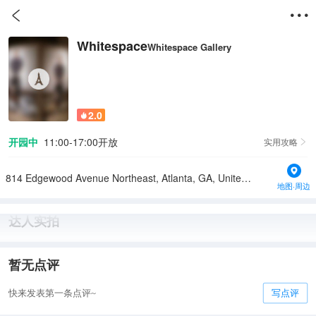


Whitespace
Whitespace Gallery
2.0

开园中
11:00-17:00开放
实用攻略

814 Edgewood Avenue Northeast, Atlanta, GA, United States
地图·周边
达人实拍
暂无点评
快来发表第一条点评~
写点评