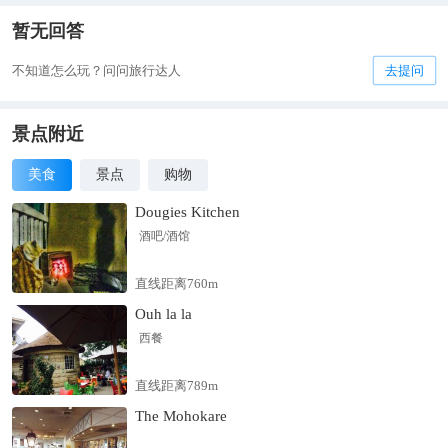
暂无回答
不知道怎么玩？问问旅行达人
去提问
景点附近
美食
景点
购物
Dougies Kitchen
酒吧/酒馆
直线距离760m
Ouh la la
西餐
直线距离789m
The Mohokare