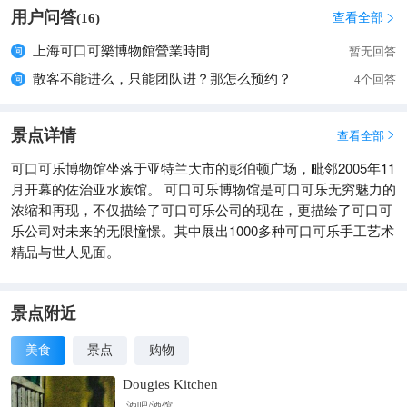
用户问答
查看全部
(
16
)

上海可口可樂博物館營業時間
暂无回答
散客不能进么，只能团队进？那怎么预约？
4个回答
景点详情
查看全部

可口可乐博物馆坐落于亚特兰大市的彭伯顿广场，毗邻2005年11
月开幕的佐治亚水族馆。 可口可乐博物馆是可口可乐无穷魅力的
浓缩和再现，不仅描绘了可口可乐公司的现在，更描绘了可口可
乐公司对未来的无限憧憬。其中展出1000多种可口可乐手工艺术
精品与世人见面。
景点附近
美食
景点
购物
Dougies Kitchen
酒吧/酒馆