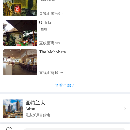
直线距离760m
Ouh la la
西餐
直线距离789m
The Mohokare
直线距离491m
查看全部

亚特兰大

Atlanta
景点所属目的地
