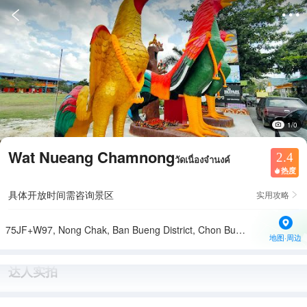


1/0
Wat Nueang Chamnong
2.4
วัดเนื่องจำนงค์
热度

具体开放时间需咨询景区
实用攻略

75JF+W97, Nong Chak, Ban Bueng District, Chon Buri 20170, Thailand
地图·周边
达人实拍