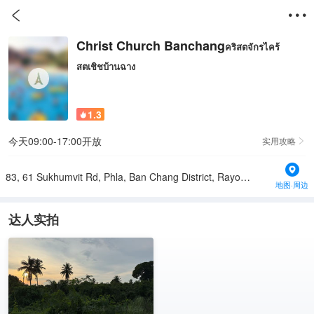


Christ Church Banchang
คริสตจักรไคร้
สตเชิชบ้านฉาง
1.3

今天09:00-17:00开放
实用攻略

83, 61 Sukhumvit Rd, Phla, Ban Chang District, Rayong 21130, Thailand
地图·周边
达人实拍