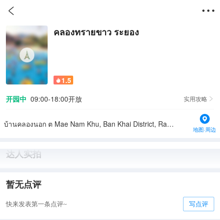


คลองทรายขาว ระยอง
1.5

开园中
09:00-18:00开放
实用攻略

บ้านคลองนอก ต Mae Nam Khu, Ban Khai District, Rayong 21140, Thailand
地图·周边
达人实拍
暂无点评
快来发表第一条点评~
写点评