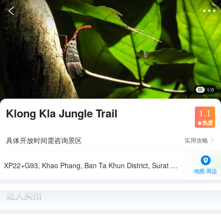


1/0
Klong Kla Jungle Trail
1.1
热度

具体开放时间需咨询景区
实用攻略

XP22+G93, Khao Phang, Ban Ta Khun District, Surat Thani 84230, Thailand
地图·周边
达人实拍