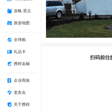
攻略·景点
旅游地图
全球购
礼品卡
扫码前往
携程金融
企业商旅
老友会
关于携程