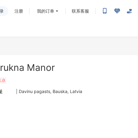
录
注册
我的订单
联系客服
rukna Manor
1.0
址
| Davinu pagasts, Bauska, Latvia