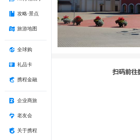
攻略·景点
旅游地图
全球购
礼品卡
扫码前往
携程金融
企业商旅
老友会
关于携程