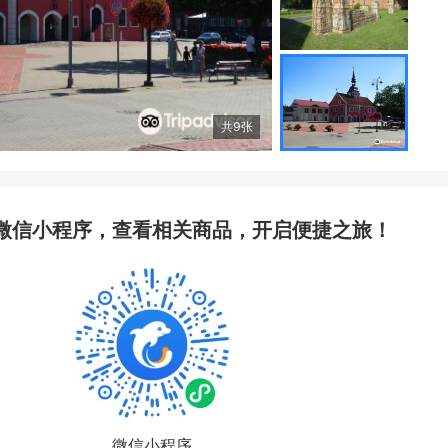
共
9
张
微信小程序，查看相关商品，开启便捷之旅！
微信小程序