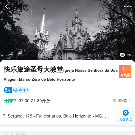


1/0
快乐旅途圣母大教堂
3.4
Igreja Nossa Senhora da Boa
热度

Viagem Marco Zero de Belo Horizonte
5
6
条点评
分

开园中
07:00-21:30开放
实用攻略

R. Sergipe, 175 - Funcionários, Belo Horizonte - MG, 30130-170巴西
地图·周边
达人实拍