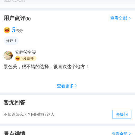
用户点评
查看全部
(
6
)

5
/5分
好评
1
安静🤫🌹🤫
5分
超棒
景色美，很不错的选择，很喜欢这个地方！
查看更多

暂无回答
不知道怎么玩？问问旅行达人
去提问
景点详情
查看全部
