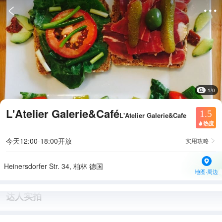


1/0
L'Atelier Galerie&Café
1.5
L'Atelier Galerie&Cafe
热度

今天12:00-18:00开放
实用攻略

Heinersdorfer Str. 34, 柏林 德国
地图·周边
达人实拍