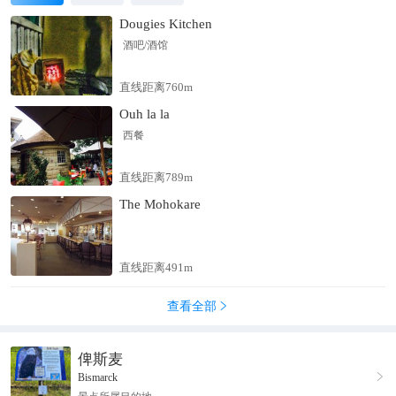
Dougies Kitchen
酒吧/酒馆
直线距离760m
Ouh la la
西餐
直线距离789m
The Mohokare
直线距离491m
查看全部

俾斯麦

Bismarck