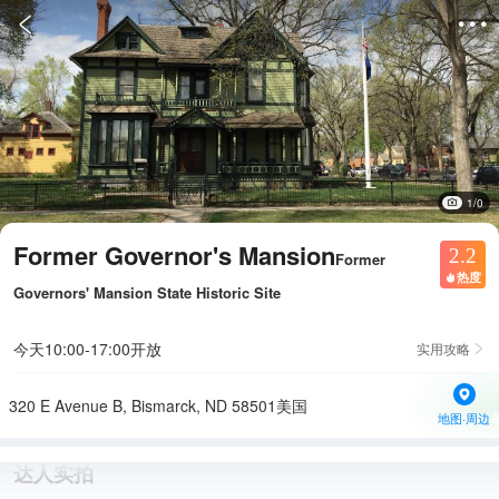


1/0
Former Governor's Mansion
2.2
Former
热度

Governors' Mansion State Historic Site
今天10:00-17:00开放
实用攻略

320 E Avenue B, Bismarck, ND 58501美国
地图·周边
达人实拍