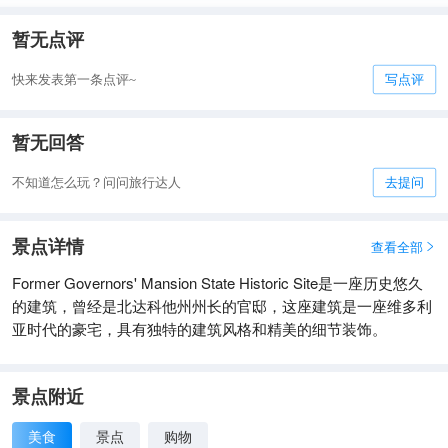
暂无点评
快来发表第一条点评~
写点评
暂无回答
不知道怎么玩？问问旅行达人
去提问
景点详情
查看全部

Former Governors' Mansion State Historic Site是一座历史悠久
的建筑，曾经是北达科他州州长的官邸，这座建筑是一座维多利
亚时代的豪宅，具有独特的建筑风格和精美的细节装饰。
景点附近
美食
景点
购物