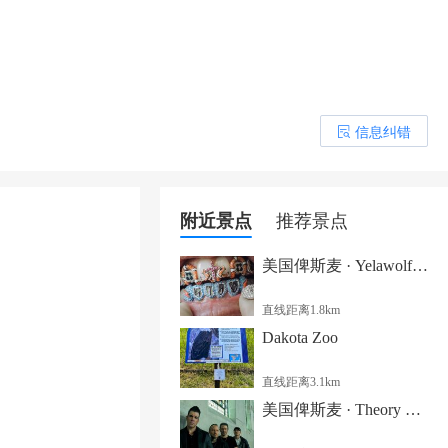
信息纠错
󰎒
附近景点
推荐景点
美国俾斯麦 · Yelawolf & Highly Suspect《THE WAR WITHIN》巡演
直线距离1.8km
Dakota Zoo
直线距离3.1km
美国俾斯麦 · Theory of a Deadman & Sevendust《The Dead / Seven》巡演