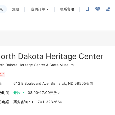
录
注册
我的订单
联系客服
orth Dakota Heritage Center
rth Dakota Heritage Center & State Museum
2.7
址
612 E Boulevard Ave, Bismarck, ND 58505美国
放时间
开园中
；
08:00-17:00开放

方电话
票务咨询
：
+1-701-3282666