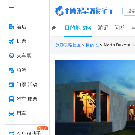
酒店
目的地攻略
游记
问答
机票
>
>
North Dakota H
旅游攻略社区
目的地
火车票
旅游
门票·活动
汽车·船票
用车
NEW
AI行程助手