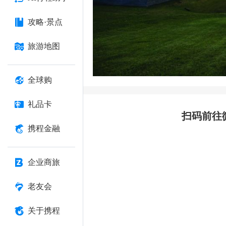
攻略·景点
旅游地图
全球购
礼品卡
扫码前往
携程金融
企业商旅
老友会
关于携程