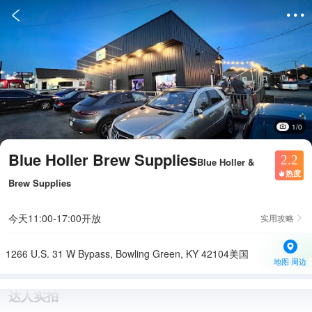


1/0
Blue Holler Brew Supplies
2.2
Blue Holler &
热度

Brew Supplies
今天11:00-17:00开放
实用攻略

1266 U.S. 31 W Bypass, Bowling Green, KY 42104美国
地图·周边
达人实拍