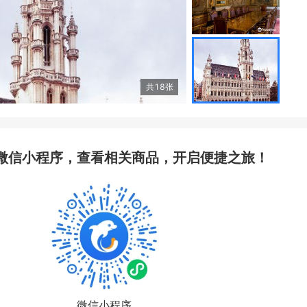
共
18
张
微信小程序，查看相关商品，开启便捷之旅！
微信小程序