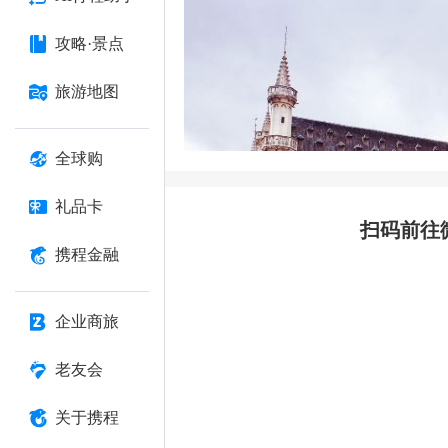
攻略·景点
旅游地图
全球购
礼品卡
扫码前往
携程金融
企业商旅
老友会
关于携程