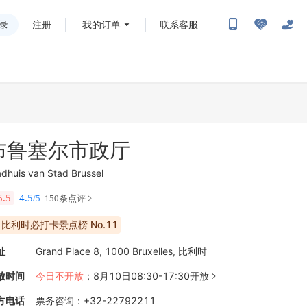
录
注册
我的订单
联系客服
布鲁塞尔市政厅
adhuis van Stad Brussel
5.5
4.5
/5
150条点评
比利时必打卡景点榜 No.11
址
Grand Place 8, 1000 Bruxelles, 比利时
放时间
今日不开放
；
8月10日08:30-17:30开放

方电话
票务咨询
：
+32-22792211