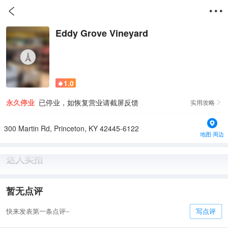


Eddy Grove Vineyard
1.0

永久停业
已停业，如恢复营业请截屏反馈
实用攻略

300 Martin Rd, Princeton, KY 42445-6122
地图·周边
达人实拍
暂无点评
快来发表第一条点评~
写点评