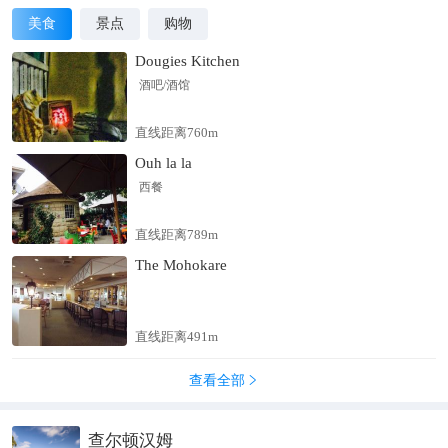
美食
景点
购物
Dougies Kitchen
酒吧/酒馆
直线距离760m
Ouh la la
西餐
直线距离789m
The Mohokare
直线距离491m
查看全部

查尔顿汉姆