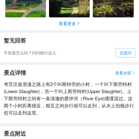
5
+
查看更多

暂无回答
不知道怎么玩？问问旅行达人
去提问
景点详情
查看全部

考茨沃兹浪漫之路上有2个叫斯特劳的小村，一个叫下斯劳特村
(Lower Slaughter)，另一个叫上斯劳特村(Upper Slaughter)。上
下斯劳特村之间有一条清澈的爱伊河（River Eye)缓缓流过。这
两个小村距离很近，相互之间步行就可以走到，从水上伯顿步行
也可以走到这里。
景点附近