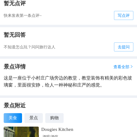
暂无点评
快来发表第一条点评~
写点评
暂无回答
不知道怎么玩？问问旅行达人
去提问
景点详情
查看全部

这是一座位于小村庄广场旁边的教堂，教堂装饰有精美的彩色玻
璃窗，里面很安静，给人一种神秘和庄严的感觉。
景点附近
美食
景点
购物
Dougies Kitchen
酒吧/酒馆