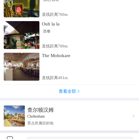
直线距离760m
Ouh la la
西餐
直线距离789m
The Mohokare
直线距离491m
查看全部

查尔顿汉姆

Cheltenham
景点所属目的地
