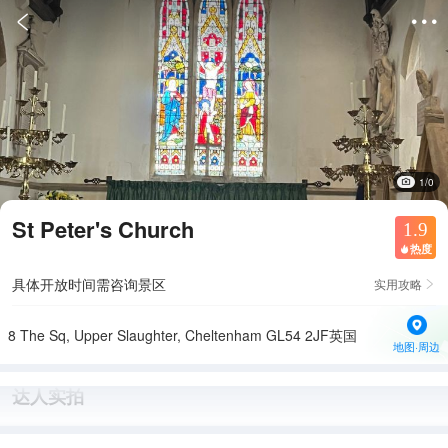


1/0
St Peter's Church
1.9
热度

具体开放时间需咨询景区
实用攻略

8 The Sq, Upper Slaughter, Cheltenham GL54 2JF英国
地图·周边
达人实拍