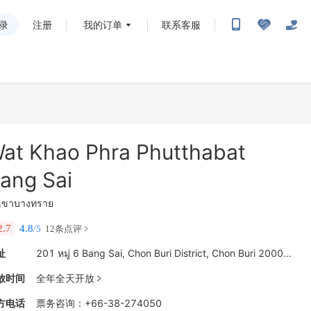
录
注册
我的订单
联系客服
at Khao Phra Phutthabat
ang Sai
ดเขาบางทราย
2.7
4.8
/5
12条点评
址
201 หมู่ 6 Bang Sai, Chon Buri District, Chon Buri 20000, Thailand
放时间
全年全天开放

方电话
票务咨询
：
+66-38-274050