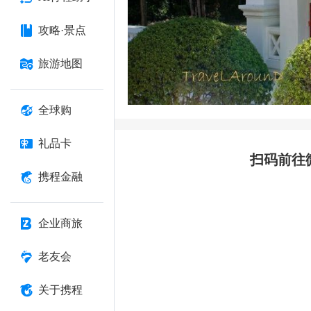
攻略·景点
旅游地图
全球购
礼品卡
扫码前往
携程金融
企业商旅
老友会
关于携程