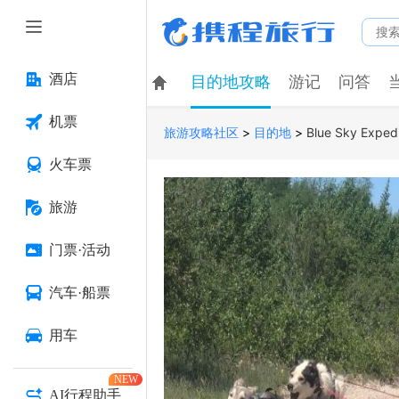
酒店
目的地攻略
游记
问答
机票
>
>
Blue Sky Expedi
旅游攻略社区
目的地
火车票
旅游
门票·活动
汽车·船票
用车
NEW
AI行程助手