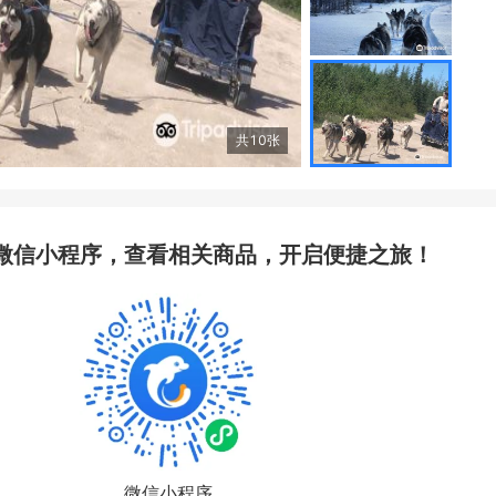
共
10
张
微信小程序，查看相关商品，开启便捷之旅！
微信小程序