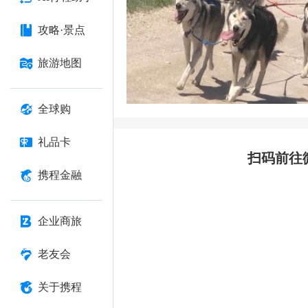
攻略·景点
旅游地图
全球购
礼品卡
扫码前往
携程金融
企业商旅
老友会
关于携程