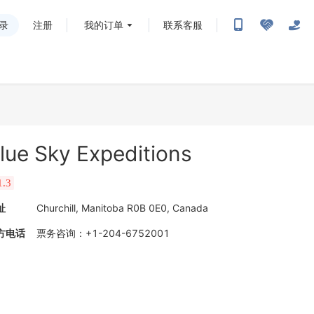
录
注册
我的订单
联系客服
lue Sky Expeditions
1.3
址
Churchill, Manitoba R0B 0E0, Canada
方电话
票务咨询
：
+1-204-6752001