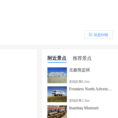
信息纠错
󰎒
附近景点
推荐景点
北极熊监狱
直线距离8.1km
Frontiers North Adventures - Churchill Office
直线距离2.3km
Itsanitaq Museum