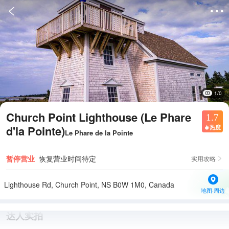


1/0
Church Point Lighthouse (Le Phare
1.7
d'la Pointe)
热度

Le Phare de la Pointe
暂停营业
恢复营业时间待定
实用攻略

Lighthouse Rd, Church Point, NS B0W 1M0, Canada
地图·周边
达人实拍