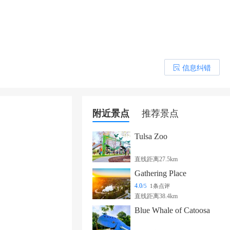
信息纠错
󰎒
附近景点
推荐景点
Tulsa Zoo
直线距离27.5km
Gathering Place
4.0
/5
1条点评
直线距离38.4km
Blue Whale of Catoosa