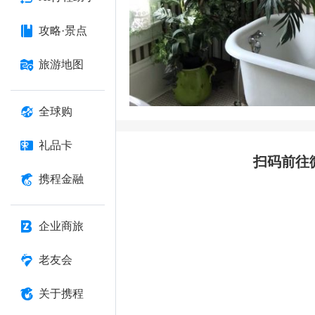
攻略·景点
旅游地图
全球购
礼品卡
扫码前往
携程金融
企业商旅
老友会
关于携程