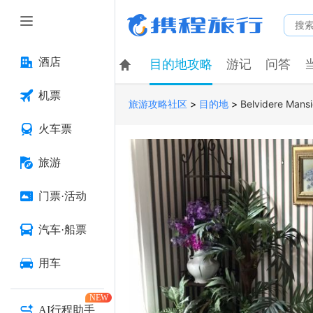
酒店
目的地攻略
游记
问答
机票
>
>
Belvidere Mans
旅游攻略社区
目的地
火车票
旅游
门票·活动
汽车·船票
用车
NEW
AI行程助手