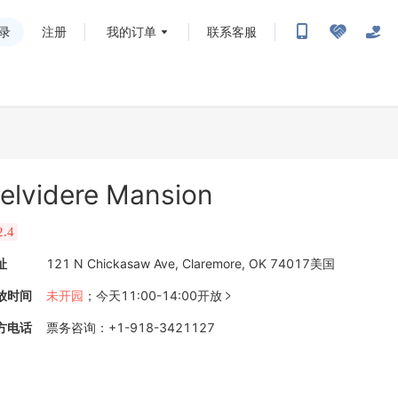
录
注册
我的订单
联系客服
elvidere Mansion
2.4
址
121 N Chickasaw Ave, Claremore, OK 74017美国
放时间
未开园
；
今天11:00-14:00开放

方电话
票务咨询
：
+1-918-3421127