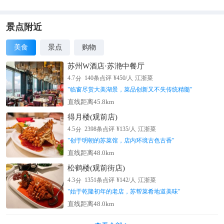
景点附近
美食
景点
购物
苏州W酒店·苏滟中餐厅
分
4.7
140
条点评
¥
450
/人
江浙菜
"
临窗尽赏大美湖景，菜品创新又不失传统精髓
"
直线距离45.8km
得月楼(观前店)
分
4.5
2398
条点评
¥
135
/人
江浙菜
"
创于明朝的苏菜馆，店内环境古色古香
"
直线距离48.0km
松鹤楼(观前街店)
分
4.3
1351
条点评
¥
142
/人
江浙菜
"
始于乾隆初年的老店，苏帮菜肴地道美味
"
直线距离48.0km