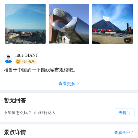
4
+
little GIANT
4分
满意
相当于中国的一个四线城市规模吧。
查看更多

暂无回答
不知道怎么玩？问问旅行达人
去提问
景点详情
查看全部
