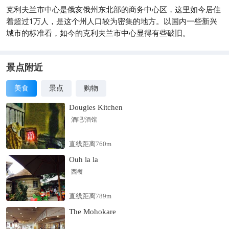
克利夫兰市中心是俄亥俄州东北部的商务中心区，这里如今居住
着超过1万人，是这个州人口较为密集的地方。以国内一些新兴
城市的标准看，如今的克利夫兰市中心显得有些破旧。
景点附近
美食
景点
购物
Dougies Kitchen
酒吧/酒馆
直线距离760m
Ouh la la
西餐
直线距离789m
The Mohokare