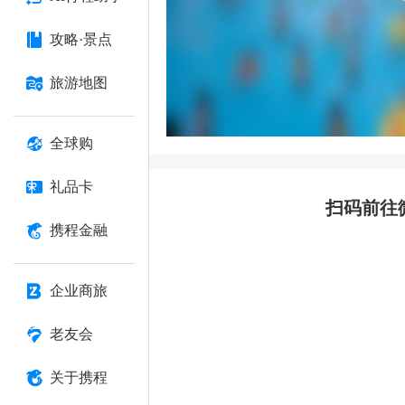
攻略·景点
旅游地图
全球购
礼品卡
扫码前往
携程金融
企业商旅
老友会
关于携程