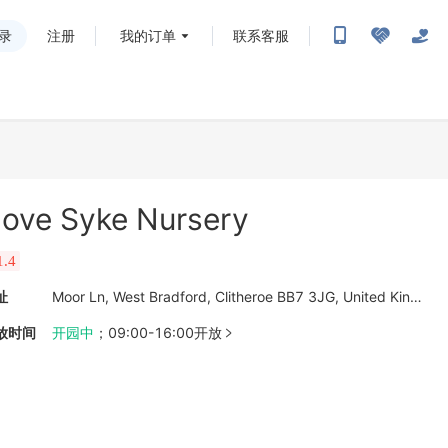
录
注册
我的订单
联系客服
ove Syke Nursery
1.4
址
Moor Ln, West Bradford, Clitheroe BB7 3JG, United Kingdom
放时间
开园中
；
09:00-16:00开放
