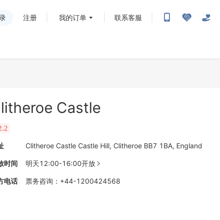
录
注册
我的订单
联系客服
litheroe Castle
2.2
址
Clitheroe Castle Castle Hill, Clitheroe BB7 1BA, England
放时间
明天12:00-16:00开放

方电话
票务咨询
：
+44-1200424568