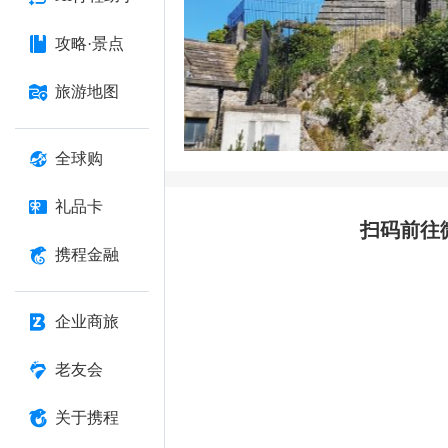
攻略·景点
旅游地图
全球购
礼品卡
扫码前往
携程金融
企业商旅
老友会
关于携程