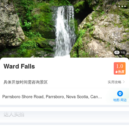


1/0
Ward Falls
1.0
热度

具体开放时间需咨询景区
实用攻略

Parrsboro Shore Road, Parrsboro, Nova Scotia, Canada
地图·周边
达人实拍