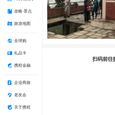
攻略·景点
旅游地图
全球购
礼品卡
扫码前往
携程金融
企业商旅
老友会
关于携程