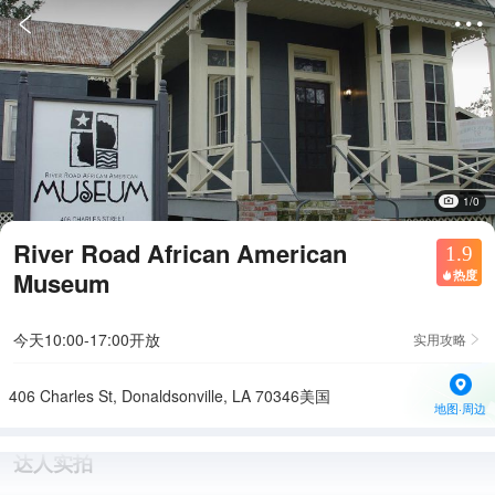


1/0
River Road African American
1.9
Museum
热度

今天10:00-17:00开放
实用攻略

406 Charles St, Donaldsonville, LA 70346美国
地图·周边
达人实拍