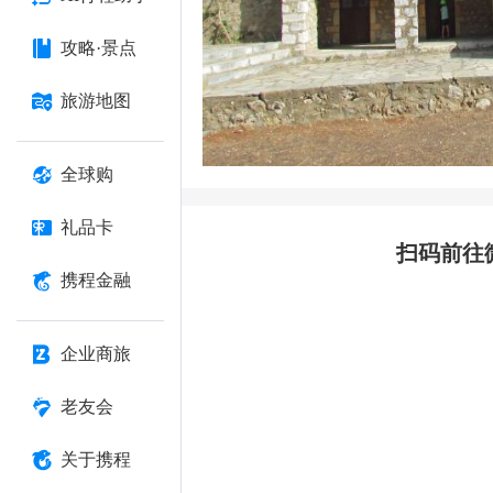
攻略·景点
旅游地图
全球购
礼品卡
扫码前往
携程金融
企业商旅
老友会
关于携程