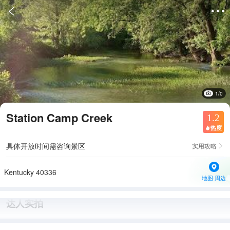


1/0
Station Camp Creek
1.2
热度

具体开放时间需咨询景区
实用攻略

Kentucky 40336
地图·周边
达人实拍