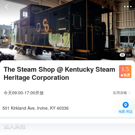


1/0
The Steam Shop @ Kentucky Steam
1.5
Heritage Corporation
热度

今天09:00-17:00开放
实用攻略

501 Kirkland Ave, Irvine, KY 40336
地图·周边
达人实拍