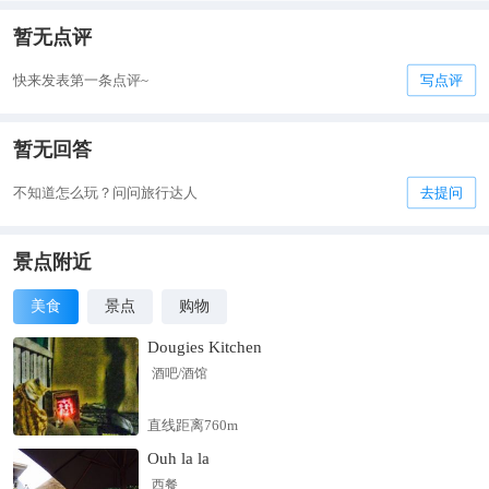
暂无点评
快来发表第一条点评~
写点评
暂无回答
不知道怎么玩？问问旅行达人
去提问
景点附近
美食
景点
购物
Dougies Kitchen
酒吧/酒馆
直线距离760m
Ouh la la
西餐