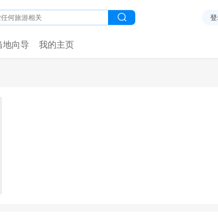
登
当地向导
我的主页