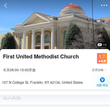


1/0
First United Methodist Church
1.7
热度

今天08:00-15:00开放
实用攻略

107 N College St, Franklin, KY 42134, United States
地图·周边
达人实拍